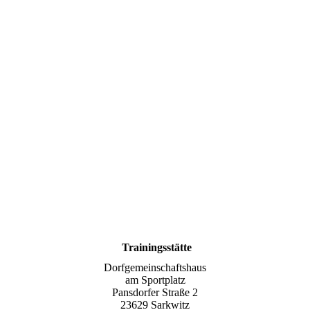
Dorfgemeinschaftshaus
Trainingsstätte
Dorfgemeinschaftshaus
am Sportplatz
Pansdorfer Straße 2
23629 Sarkwitz