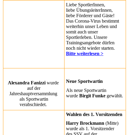
Liebe SportlerInnen,
liebe ÜbungsleiterInnen,
liebe Förderer und Gäste!
Das Corona-Virus bestimmt
weiterhin unser Leben und
somit auch unser
Sportlerleben. Unsere
Trainingsangebote dürfen
noch nicht wieder starten.
Bitte weiterlesen >
Neue Sportwartin
Alexandra Fanizzi
wurde
auf der
Als neue Sportwartin
Jahreshauptversammlung
wurde
Birgit Funke
gewählt.
als Sportwartin
verabschiedet.
Wahlen des 1. Vorsitzenden
Harry Brockmann
(Mitte)
wurde als 1. Vorsitzender
des SSV auf der